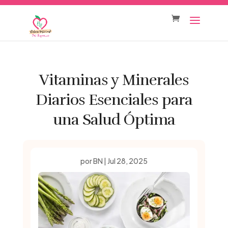
Vitaminas y Minerales
Diarios Esenciales para
una Salud Óptima
por
BN
|
Jul 28, 2025